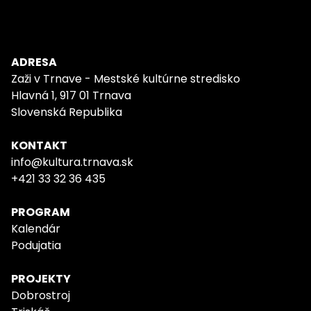
ADRESA
Zaži v Trnave - Mestské kultúrne stredisko
Hlavná 1, 917 01 Trnava
Slovenská Republika
KONTAKT
info@kultura.trnava.sk
+421 33 32 36 435
PROGRAM
Kalendár
Podujatia
PROJEKTY
Dobrostroj