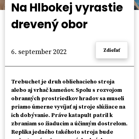
Na Hlbokej vyrastie
drevený obor
Zdieľať
6. september 2022
Trebuchet je druh obliehacieho stroja
alebo aj vrhač kameňov. Spolu s rozvojom
obranných prostriedkov hradov sa museli
priamo úmerne vyvíjať aj stroje slúžiace na
ich dobývanie. Práve katapult patril k
zbraniam so žiaducim a účinným dostrelom.
Replika jedného takéhoto stroja bude