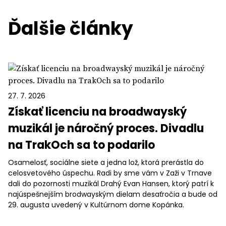
Ďalšie články
27. 7. 2026
Získať licenciu na broadwayský
muzikál je náročný proces. Divadlu
na TrakOch sa to podarilo
Osamelosť, sociálne siete a jedna lož, ktorá prerástla do
celosvetového úspechu. Radi by sme vám v Zaži v Trnave
dali do pozornosti muzikál Drahý Evan Hansen, ktorý patrí k
najúspešnejším brodwayským dielam desaťročia a bude od
29. augusta uvedený v Kultúrnom dome Kopánka.