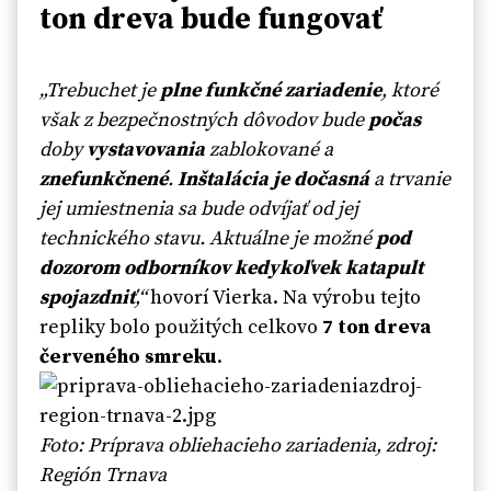
ton dreva bude fungovať
„Trebuchet je
plne funkčné zariadenie
, ktoré
však z bezpečnostných dôvodov bude
počas
doby
vystavovania
zablokované a
znefunkčnené
.
Inštalácia je dočasná
a trvanie
jej umiestnenia sa bude odvíjať od jej
technického stavu. Aktuálne je možné
pod
dozorom odborníkov kedykoľvek katapult
spojazdniť
,“
hovorí Vierka. Na výrobu tejto
repliky bolo použitých celkovo
7 ton dreva
červeného smreku
.
Foto: Príprava obliehacieho zariadenia, zdroj:
Región Trnava