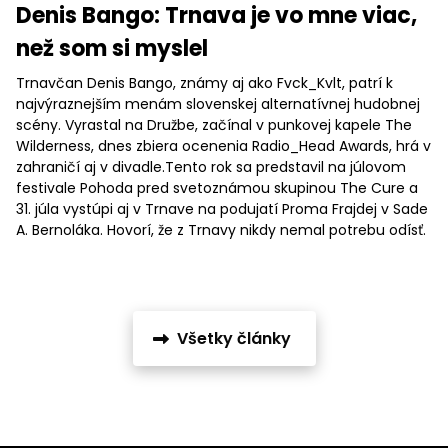
Denis Bango: Trnava je vo mne viac,
než som si myslel
Trnavčan Denis Bango, známy aj ako Fvck_Kvlt, patrí k
najvýraznejším menám slovenskej alternatívnej hudobnej
scény. Vyrastal na Družbe, začínal v punkovej kapele The
Wilderness, dnes zbiera ocenenia Radio_Head Awards, hrá v
zahraničí aj v divadle.Tento rok sa predstavil na júlovom
festivale Pohoda pred svetoznámou skupinou The Cure a
31. júla vystúpi aj v Trnave na podujatí Proma Frajdej v Sade
A. Bernoláka. Hovorí, že z Trnavy nikdy nemal potrebu odísť.
Všetky články