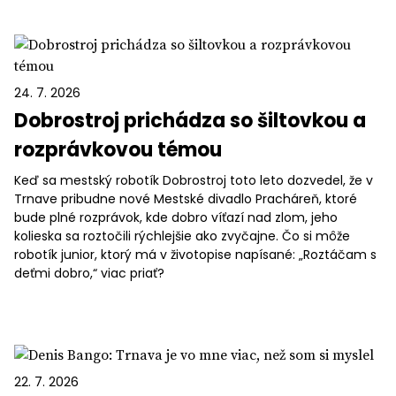
24. 7. 2026
Dobrostroj prichádza so šiltovkou a
rozprávkovou témou
Keď sa mestský robotík Dobrostroj toto leto dozvedel, že v
Trnave pribudne nové Mestské divadlo Pracháreň, ktoré
bude plné rozprávok, kde dobro víťazí nad zlom, jeho
kolieska sa roztočili rýchlejšie ako zvyčajne. Čo si môže
robotík junior, ktorý má v životopise napísané: „Roztáčam s
deťmi dobro,“ viac priať?
22. 7. 2026