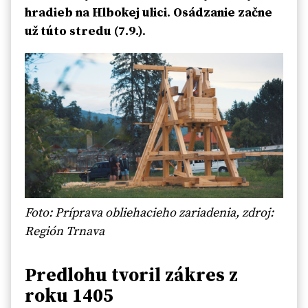
hradieb na Hlbokej ulici
.
Osádzanie začne
už túto stredu (7.9.)
.
Foto: Príprava obliehacieho zariadenia, zdroj:
Región Trnava
Predlohu tvoril zákres z
roku 1405